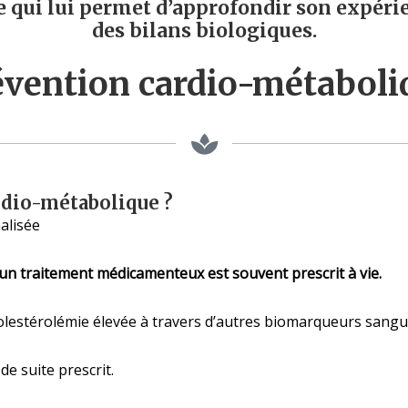
e qui lui permet d’approfondir son expérien
des bilans biologiques.
évention cardio-métaboli
ardio-métabolique ?
alisée
 un traitement médicamenteux est souvent prescrit à vie.
cholestérolémie élevée à travers d’autres biomarqueurs sangu
e suite prescrit.