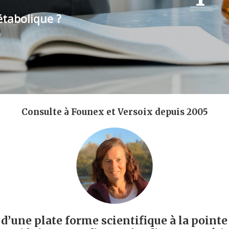
étabolique ?
Consulte à Founex et Versoix depuis 2005
’une plate forme scientifique à la pointe