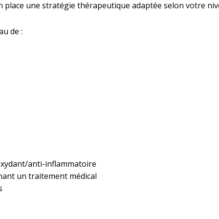
 place une stratégie thérapeutique adaptée selon votre niv
au de :
ioxydant/anti-inflammatoire
nant un traitement médical
s