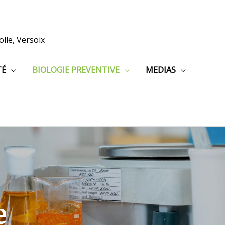
lle, Versoix
TÉ
BIOLOGIE PREVENTIVE
MEDIAS
e