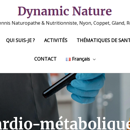
ennis Naturopathe & Nutritionniste, Nyon, Coppet, Gland, Ro
QUI SUIS-JE ?
ACTIVITÉS
THÉMATIQUES DE SAN
CONTACT
Français
ardio-métaboliqu