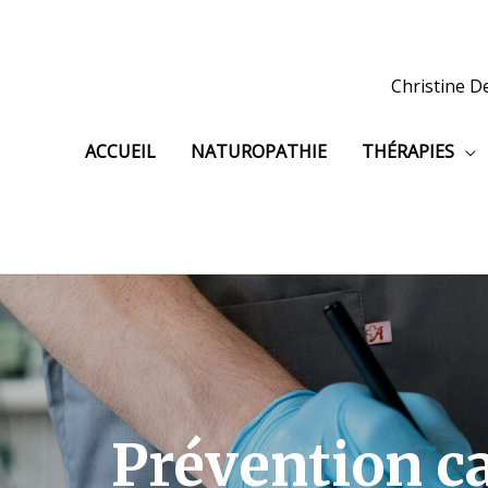
Aller
au
contenu
Christine D
ACCUEIL
NATUROPATHIE
THÉRAPIES
Prévention c