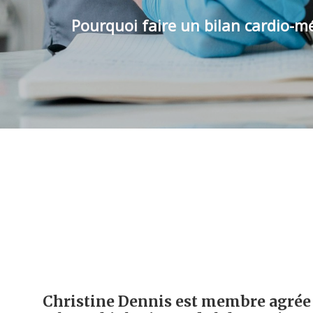
Pourquoi faire un bilan cardio-m
Christine Dennis est membre agrée d