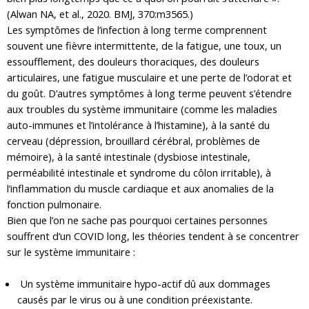
(Alwan NA, et al., 2020. BMJ, 370:m3565.)
Les symptômes de l’infection à long terme comprennent
souvent une fièvre intermittente, de la fatigue, une toux, un
essoufflement, des douleurs thoraciques, des douleurs
articulaires, une fatigue musculaire et une perte de l’odorat et
du goût. D’autres symptômes à long terme peuvent s’étendre
aux troubles du système immunitaire (comme les maladies
auto-immunes et l’intolérance à l’histamine), à la santé du
cerveau (dépression, brouillard cérébral, problèmes de
mémoire), à la santé intestinale (dysbiose intestinale,
perméabilité intestinale et syndrome du côlon irritable), à
l’inflammation du muscle cardiaque et aux anomalies de la
fonction pulmonaire.
Bien que l’on ne sache pas pourquoi certaines personnes
souffrent d’un COVID long, les théories tendent à se concentrer
sur le système immunitaire :
Un système immunitaire hypo-actif dû aux dommages
causés par le virus ou à une condition préexistante.