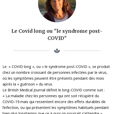
Le Covid long ou "le syndrome post-
COVID"
Le » COVID long », ou « le syndrome post-COVID », se produit
chez un nombre croissant de personnes infectées par le virus,
où les symptômes peuvent être présents pendant des mois
après la « guérison » du virus.
Le British Medical Journal définit le long-COVID comme suit :
« La maladie chez les personnes qui ont soit récupéré du
COVID-19 mais qui ressentent encore des effets durables de
l’infection, ou qui présentent les symptômes habituels pendant
bien plus longtemps que ce à quoi on pourrait s’attendre ».