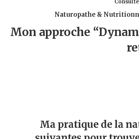
Consulte
Naturopathe & Nutritionn
Mon approche “Dynamic
re
Ma pratique de la na
suivantes pour trouve