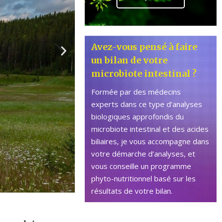
Next
Avez-vous pensé à faire
slide
un bilan de votre
microbiote intestinal ?
Formée par des médecins
experts dans ce type d’analyses
biologiques approfondis du
microbiote intestinal et des acides
biliaires, je vous accompagne dans
votre démarche d’analyses, et
vous conseille un programme
phyto-nutritionnel basé sur les
résultats de votre bilan.