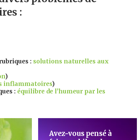
res :
rubriques :
solutions naturelles aux
on
)
s inflammatoires
)
ques :
équilibre de l’humeur par les
Avez-vous pensé à