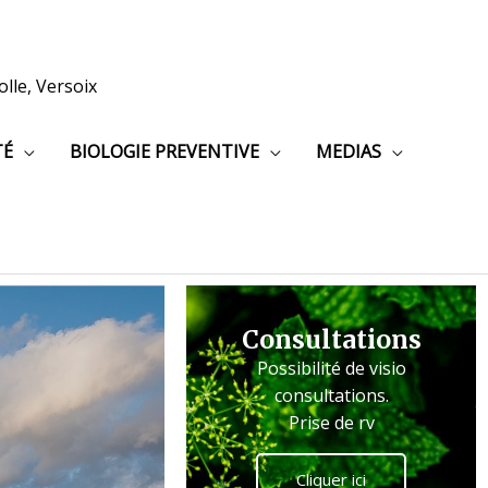
lle, Versoix
TÉ
BIOLOGIE PREVENTIVE
MEDIAS
Consultations
Possibilité de visio
consultations.
Prise de rv
Cliquer ici