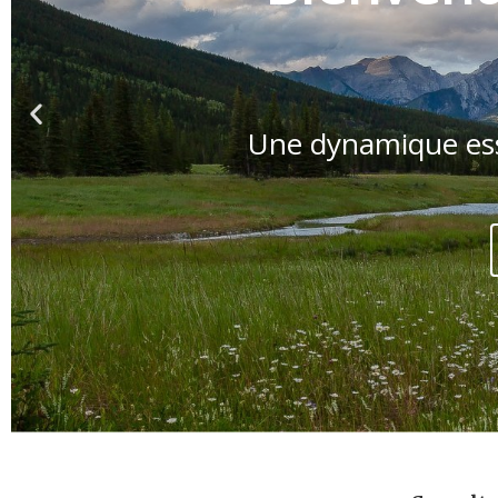
Previous
slide