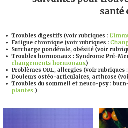
santé 
Troubles digestifs
(voir rubriques :
L’imm
Fatigue chronique
(voir rubriques :
Chang
Surcharge pondérale, obésité
(voir rubriq
Troubles hormonaux
: Syndrome Pré-Men
changements hormonaux
)
Problèmes ORL, allergies
(voir rubriques 
Douleurs ostéo-articulaires, arthrose
(voi
Troubles du sommeil et neuro-psy : burn
plantes
)