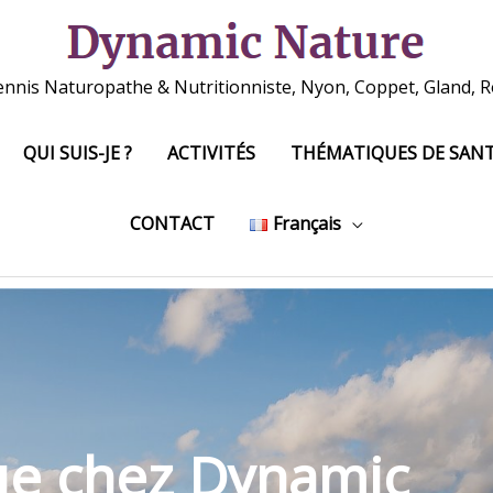
ennis Naturopathe & Nutritionniste, Nyon, Coppet, Gland, Ro
QUI SUIS-JE ?
ACTIVITÉS
THÉMATIQUES DE SAN
CONTACT
Français