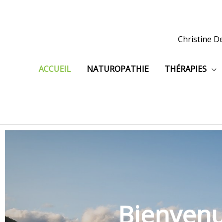
Aller
au
contenu
Christine D
ACCUEIL
NATUROPATHIE
THÉRAPIES