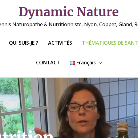
ennis Naturopathe & Nutritionniste, Nyon, Coppet, Gland, Ro
QUI SUIS-JE ?
ACTIVITÉS
THÉMATIQUES DE SANT
CONTACT
Français
trition