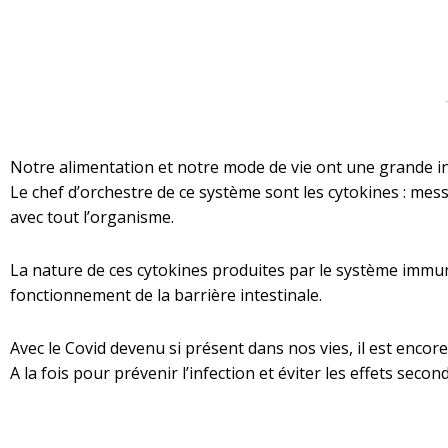
Notre alimentation et notre mode de vie ont une grande in
Le chef d’orchestre de ce système sont les cytokines : mes
avec tout l’organisme.
La nature de ces cytokines produites par le système immuni
fonctionnement de la barrière intestinale.
Avec le Covid devenu si présent dans nos vies, il est enco
A la fois pour prévenir l’infection et éviter les effets sec