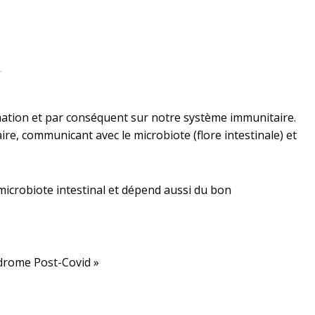
mmation et par conséquent sur notre système immunitaire.
re, communicant avec le microbiote (flore intestinale) et
microbiote intestinal et dépend aussi du bon
yndrome Post-Covid »