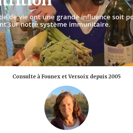
e de vie ont une grande influence soit po
nt sur notre système immunitaire.
Consulte à Founex et Versoix depuis 2005