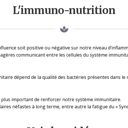
L'immuno-nutrition
fluence soit positive ou négative sur notre niveau d’infla
sagères communicant entre les cellules du système immunitai
taire dépend de la qualité des bactéries présentes dans le 
re plus important de renforcer notre système immunitaire.
ondaires néfastes à long terme, entre autre la fatigue du « S