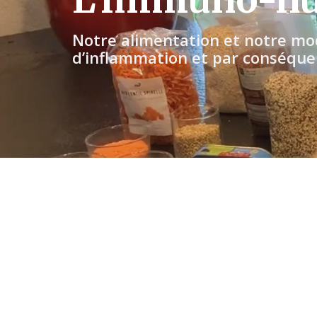
Notre alimentation et notre mod
d’inflammation et par conséque