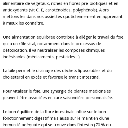
alimentaire de végétaux, riches en fibres pré-biotiques et en
antioxydants (vit C, E, caroténoïdes, polyphénols). Alors
mettons les dans nos assiettes quotidiennement en apprenant
à mieux les connaître.
Une alimentation équilibrée contribue à alléger le travail du foie,
qui a un rôle vital, notamment dans le processus de
détoxication. Il va neutraliser les composés chimiques
indésirables (médicaments, pesticides…).
La bile permet le drainage des déchets liposolubles et du
cholestérol en excès et favorise le transit intestinal.
Pour vitaliser le foie, une synergie de plantes médicinales
peuvent être associées en cure saisonnière personnalisée.
Le bon équilibre de la flore intestinale influe sur le bon
fonctionnement digestif mais aussi sur le maintien d’une
immunité adéquate qui se trouve dans l’intestin (70 % du