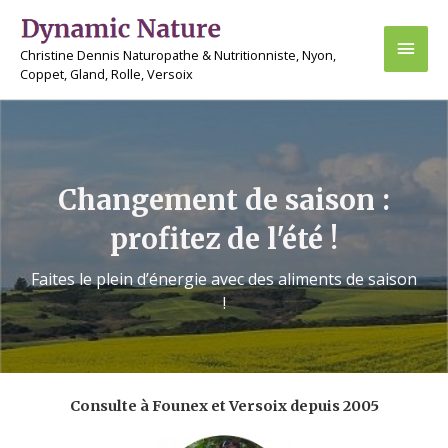
Aller
Men
au
Christine Dennis Naturopathe & Nutritionniste, Nyon,
contenu
princ
Coppet, Gland, Rolle, Versoix
Changement de saison :
profitez de l'été !
Faites le plein d’énergie avec des aliments de saison
!
Consulte à Founex et Versoix depuis 2005