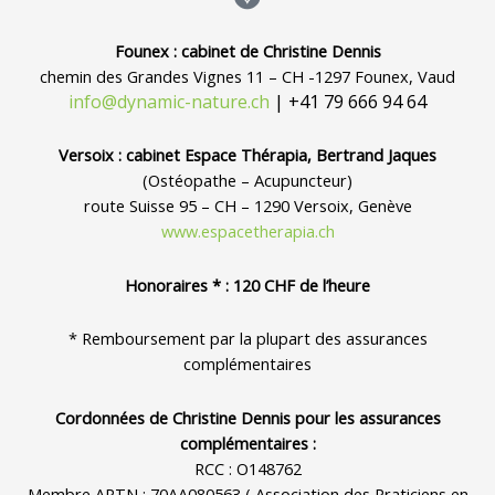
Founex : cabinet de Christine Dennis
chemin des Grandes Vignes 11 – CH -1297 Founex, Vaud
info@dynamic-nature.ch
| +41 79 666 94 64
Versoix : cabinet Espace Thérapia, Bertrand Jaques
(Ostéopathe – Acupuncteur)
route Suisse 95 – CH – 1290 Versoix, Genève
www.espacetherapia.ch
Honoraires * : 120 CHF de l’heure
* Remboursement par la plupart des assurances
complémentaires
Cordonnées de Christine Dennis pour les assurances
complémentaires :
RCC : O148762
Membre APTN : 70AA080563 ( Association des Praticiens en